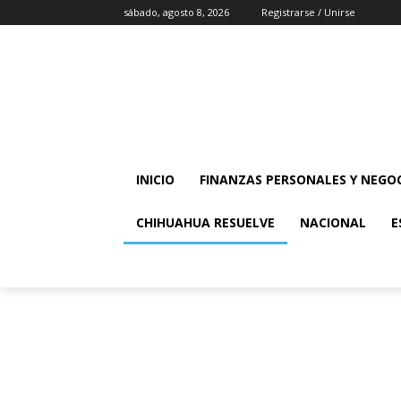
sábado, agosto 8, 2026
Registrarse / Unirse
INICIO
FINANZAS PERSONALES Y NEGO
CHIHUAHUA RESUELVE
NACIONAL
E