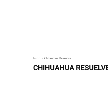
Inicio
Chihuahua Resuelve
CHIHUAHUA RESUELV