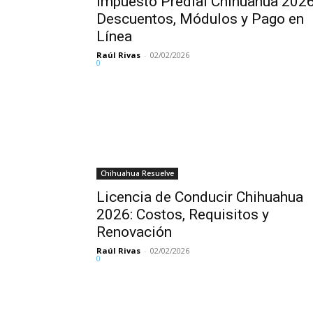
Impuesto Predial Chihuahua 2026
Descuentos, Módulos y Pago en
Línea
Raúl Rivas
-
02/02/2026
0
Chihuahua Resuelve
Licencia de Conducir Chihuahua
2026: Costos, Requisitos y
Renovación
Raúl Rivas
-
02/02/2026
0