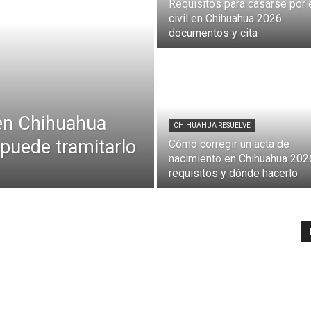
Requisitos para casarse por 
civil en Chihuahua 2026:
documentos y cita
 en Chihuahua
CHIHUAHUA RESUELVE
 puede tramitarlo
Cómo corregir un acta de
nacimiento en Chihuahua 202
requisitos y dónde hacerlo