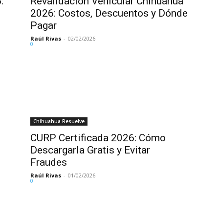
:
Revalidación Vehicular Chihuahua
2026: Costos, Descuentos y Dónde
Pagar
Raúl Rivas
-
02/02/2026
0
Chihuahua Resuelve
CURP Certificada 2026: Cómo
Descargarla Gratis y Evitar
Fraudes
Raúl Rivas
-
01/02/2026
0