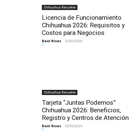
Chihuahua Resuelve
Licencia de Funcionamiento
Chihuahua 2026: Requisitos y
Costos para Negocios
Raúl Rivas
-
02/02/2026
0
Chihuahua Resuelve
Tarjeta “Juntas Podemos”
Chihuahua 2026: Beneficios,
Registro y Centros de Atención
Raúl Rivas
-
02/02/2026
0