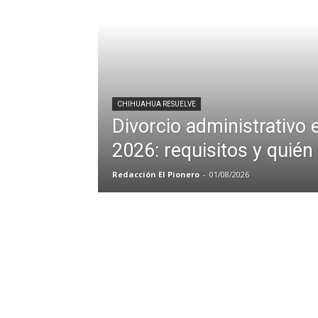
CHIHUAHUA RESUELVE
Divorcio administrativo
2026: requisitos y quién
Redacción El Pionero
-
01/08/2026