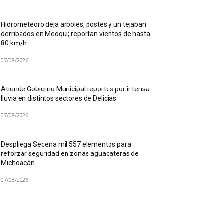
Hidrometeoro deja árboles, postes y un tejabán
derribados en Meoqui; reportan vientos de hasta
80 km/h
07/08/2026
Atiende Gobierno Municipal reportes por intensa
lluvia en distintos sectores de Delicias
07/08/2026
Despliega Sedena mil 557 elementos para
reforzar seguridad en zonas aguacateras de
Michoacán
07/08/2026