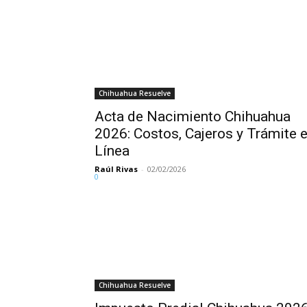
Chihuahua Resuelve
Acta de Nacimiento Chihuahua
2026: Costos, Cajeros y Trámite 
Línea
Raúl Rivas
-
02/02/2026
0
Chihuahua Resuelve