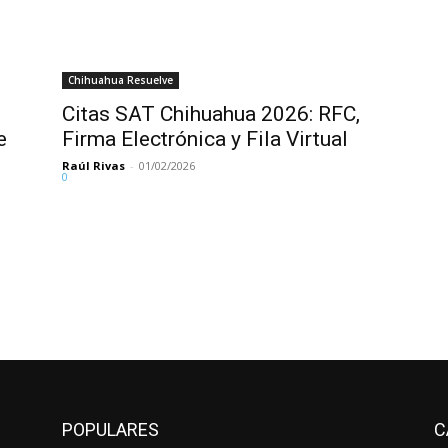
Chihuahua Resuelve
Citas SAT Chihuahua 2026: RFC,
e
Firma Electrónica y Fila Virtual
Raúl Rivas
-
01/02/2026
0
POPULARES
C