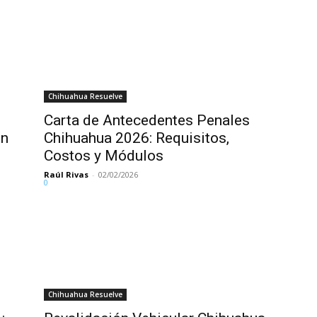
Chihuahua Resuelve
Carta de Antecedentes Penales
en
Chihuahua 2026: Requisitos,
Costos y Módulos
Raúl Rivas
-
02/02/2026
0
Chihuahua Resuelve