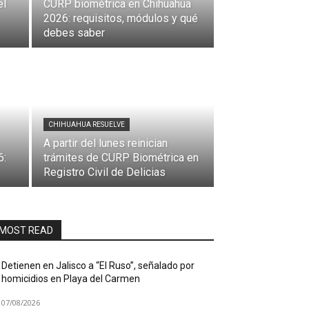
el
CURP biométrica en Chihuahua
2026: requisitos, módulos y qué
debes saber
CHIHUAHUA RESUELVE
A partir del lunes reinician
6:
trámites de CURP Biométrica en
Registro Civil de Delicias
MOST READ
Detienen en Jalisco a “El Ruso”, señalado por
homicidios en Playa del Carmen
07/08/2026