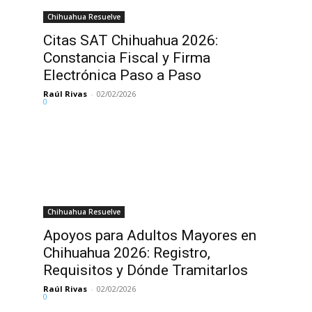
Chihuahua Resuelve
Citas SAT Chihuahua 2026:
Constancia Fiscal y Firma
Electrónica Paso a Paso
Raúl Rivas
-
02/02/2026
0
Chihuahua Resuelve
Apoyos para Adultos Mayores en
Chihuahua 2026: Registro,
Requisitos y Dónde Tramitarlos
Raúl Rivas
-
02/02/2026
0