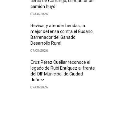
cerca de Camargo; conductor del
camión huyó
07/08/2026
Revisar y atender heridas, la
mejor defensa contra el Gusano
Barrenador del Ganado:
Desarrollo Rural
07/08/2026
Cruz Pérez Cuéllar reconoce el
legado de Rubí Enríquez al frente
del DIF Municipal de Ciudad
Juárez
07/08/2026