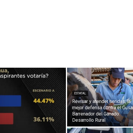
ESTATAL
Revisar y atender heridas, la
mejor defensa contra el Gus
Barrenador del Ganado:
Desarrollo Rural