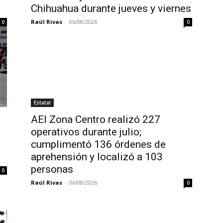
Chihuahua durante jueves y viernes
Raúl Rivas
-
06/08/2026
0
0
Estatal
a
AEI Zona Centro realizó 227
operativos durante julio;
cumplimentó 136 órdenes de
aprehensión y localizó a 103
personas
0
Raúl Rivas
-
06/08/2026
0