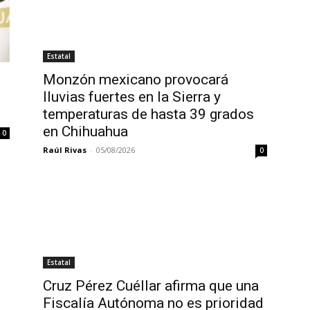
Estatal
Monzón mexicano provocará
lluvias fuertes en la Sierra y
temperaturas de hasta 39 grados
en Chihuahua
0
Raúl Rivas
-
05/08/2026
0
Estatal
Cruz Pérez Cuéllar afirma que una
Fiscalía Autónoma no es prioridad