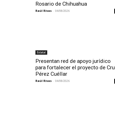
Rosario de Chihuahua
Raúl Rivas
-
04/08/2026
Estatal
Presentan red de apoyo jurídico
para fortalecer el proyecto de Cr
Pérez Cuéllar
Raúl Rivas
-
04/08/2026