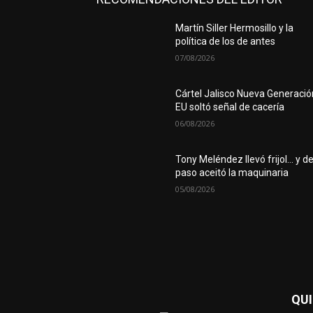
Martín Siller Hermosillo y la
política de los de antes
07/08/2026
Cártel Jalisco Nueva Generació
EU soltó señal de cacería
06/08/2026
Tony Meléndez llevó frijol… y d
paso aceitó la maquinaria
05/08/2026
QU