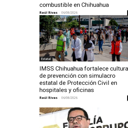
combustible en Chihuahua
Raúl Rivas
-
06/08/2026
Estatal
IMSS Chihuahua fortalece cultur
de prevención con simulacro
estatal de Protección Civil en
hospitales y oficinas
Raúl Rivas
-
06/08/2026