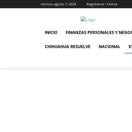
viernes, agosto 7, 2026
Registrarse / Unirse
INICIO
FINANZAS PERSONALES Y NEGO
CHIHUAHUA RESUELVE
NACIONAL
E