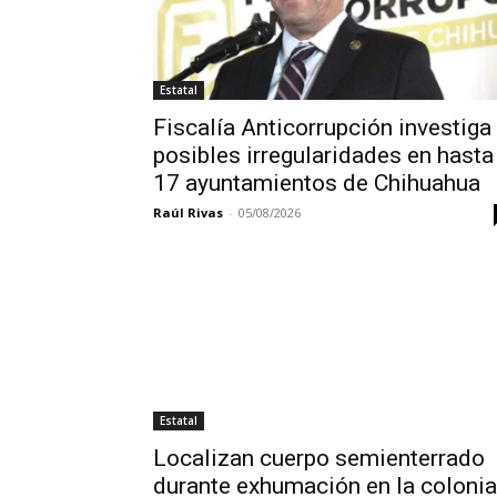
Estatal
Fiscalía Anticorrupción investiga
posibles irregularidades en hasta
17 ayuntamientos de Chihuahua
Raúl Rivas
-
05/08/2026
Estatal
Localizan cuerpo semienterrado
durante exhumación en la colonia