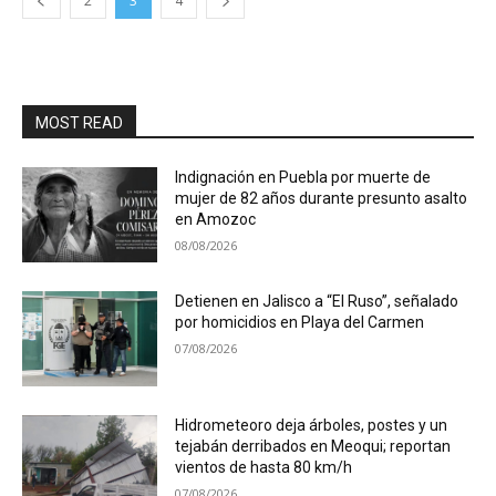
2
3
4
MOST READ
Indignación en Puebla por muerte de
mujer de 82 años durante presunto asalto
en Amozoc
08/08/2026
Detienen en Jalisco a “El Ruso”, señalado
por homicidios en Playa del Carmen
07/08/2026
Hidrometeoro deja árboles, postes y un
tejabán derribados en Meoqui; reportan
vientos de hasta 80 km/h
07/08/2026