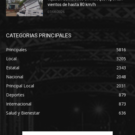
vientos de hasta 80 km/h
07/08/2026
CATEGORIAS PRINCIPALES
Principales
5816
Local
3205
Estatal
2343
Nacional
2048
Principal Local
2031
Deportes
879
Internacional
873
Salud y Bienestar
636