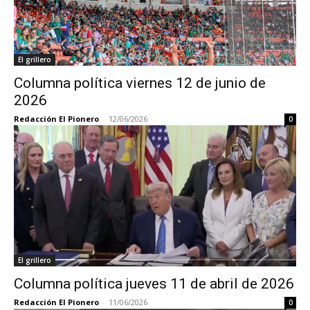
El grillero
Columna política viernes 12 de junio de
2026
Redacción El Pionero
-
12/06/2026
0
El grillero
Columna política jueves 11 de abril de 2026
Redacción El Pionero
-
11/06/2026
0