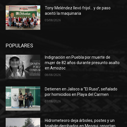
Tony Meléndez llevó frijol… y de paso
aceitó la maquinaria
05/08/2026
POPULARES
Indignación en Puebla por muerte de
mujer de 82 años durante presunto asalto
en Amozoc
08/08/2026
Detienen en Jalisco a “El Ruso”, señalado
por homicidios en Playa del Carmen
07/08/2026
Hidrometeoro deja árboles, postes y un
tejabán derribados en Meoqui; reportan