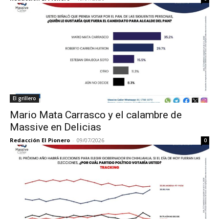
El grillero
Mario Mata Carrasco y el calambre de
Massive en Delicias
Redacción El Pionero
-
09/07/2026
0