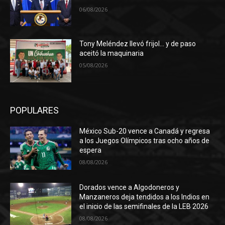
06/08/2026
Tony Meléndez llevó frijol… y de paso
aceitó la maquinaria
05/08/2026
POPULARES
México Sub-20 vence a Canadá y regresa
a los Juegos Olímpicos tras ocho años de
espera
08/08/2026
Dorados vence a Algodoneros y
Manzaneros deja tendidos a los Indios en
el inicio de las semifinales de la LEB 2026
08/08/2026