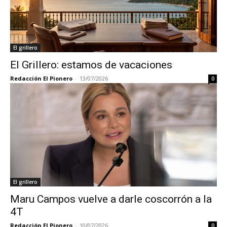
El grillero
El Grillero: estamos de vacaciones
Redacción El Pionero
-
13/07/2026
0
El grillero
Maru Campos vuelve a darle coscorrón a la
4T
Redacción El Pionero
-
10/07/2026
0