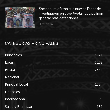
Sheinbaum afirma que nuevas líneas de
investigación en caso Ayotzinapa podrían
generar más detenciones
08/08/2026
CATEGORIAS PRINCIPALES
Principales
5821
Local
3208
Estatal
2345
Nacional
2050
Principal Local
2034
Deportes
880
Internacional
873
Salud y Bienestar
636