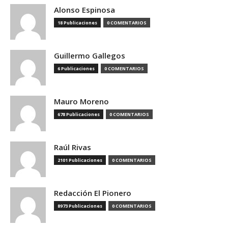
Alonso Espinosa
18 Publicaciones
0 COMENTARIOS
Guillermo Gallegos
6 Publicaciones
0 COMENTARIOS
Mauro Moreno
678 Publicaciones
0 COMENTARIOS
Raúl Rivas
2101 Publicaciones
0 COMENTARIOS
Redacción El Pionero
8973 Publicaciones
0 COMENTARIOS