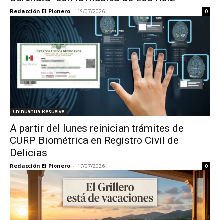
Redacción El Pionero
-
19/07/2026
0
Chihuahua Resuelve
A partir del lunes reinician trámites de
CURP Biométrica en Registro Civil de
Delicias
Redacción El Pionero
-
17/07/2026
0