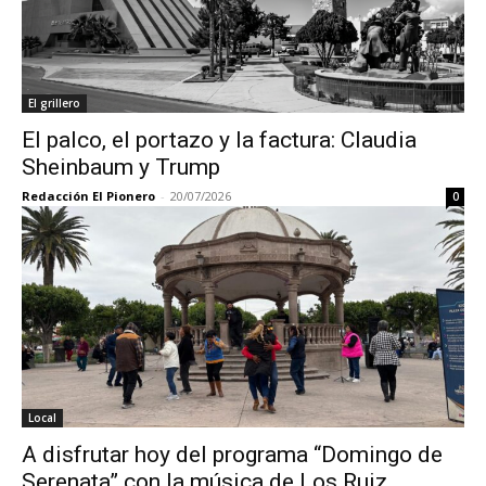
El grillero
El palco, el portazo y la factura: Claudia
Sheinbaum y Trump
Redacción El Pionero
-
20/07/2026
0
Local
A disfrutar hoy del programa “Domingo de
Serenata” con la música de Los Ruiz