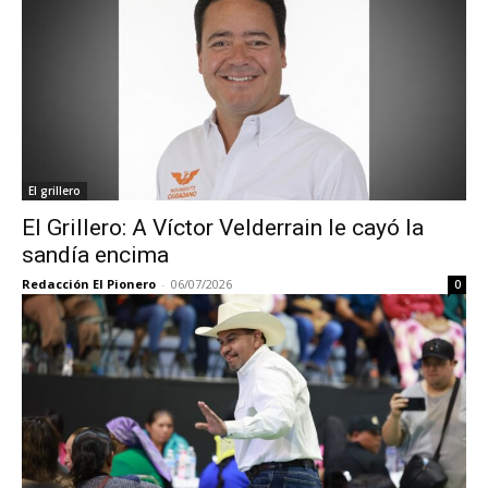
El grillero
El Grillero: A Víctor Velderrain le cayó la
sandía encima
Redacción El Pionero
-
06/07/2026
0