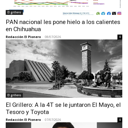
El grillero
PAN nacional les pone hielo a los calientes
en Chihuahua
Redacción El Pionero
-
08/07/2026
0
El grillero
El Grillero: A la 4T se le juntaron El Mayo, el
Tesoro y Toyota
Redacción El Pionero
-
07/07/2026
0