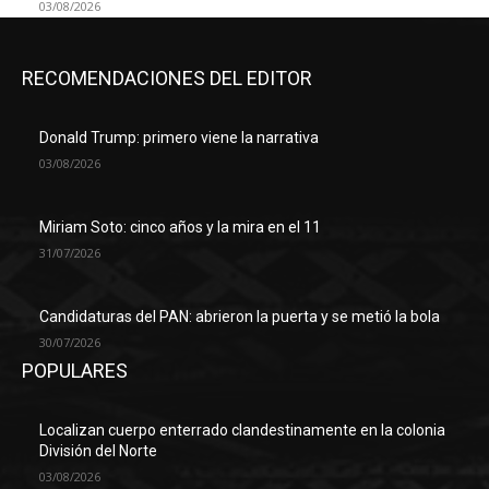
03/08/2026
RECOMENDACIONES DEL EDITOR
Donald Trump: primero viene la narrativa
03/08/2026
Miriam Soto: cinco años y la mira en el 11
31/07/2026
Candidaturas del PAN: abrieron la puerta y se metió la bola
30/07/2026
POPULARES
Localizan cuerpo enterrado clandestinamente en la colonia
División del Norte
03/08/2026