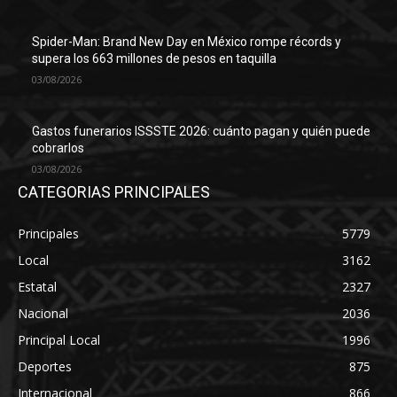
Spider-Man: Brand New Day en México rompe récords y
supera los 663 millones de pesos en taquilla
03/08/2026
Gastos funerarios ISSSTE 2026: cuánto pagan y quién puede
cobrarlos
03/08/2026
CATEGORIAS PRINCIPALES
Principales
5779
Local
3162
Estatal
2327
Nacional
2036
Principal Local
1996
Deportes
875
Internacional
866