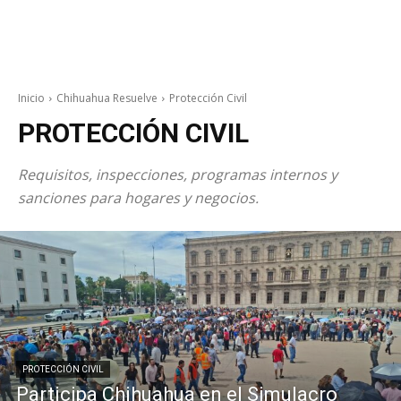
Inicio
Chihuahua Resuelve
Protección Civil
PROTECCIÓN CIVIL
Requisitos, inspecciones, programas internos y
sanciones para hogares y negocios.
PROTECCIÓN CIVIL
Participa Chihuahua en el Simulacro