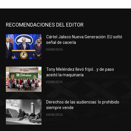
RECOMENDACIONES DEL EDITOR
Cártel Jalisco Nueva Generación: EU soltó
señal de cacería
06/08/2026
Tony Meléndez llevó frijol… y de paso
aceitó la maquinaria
05/08/2026
Derechos de las audiencias: lo prohibido
siempre vende
04/08/2026