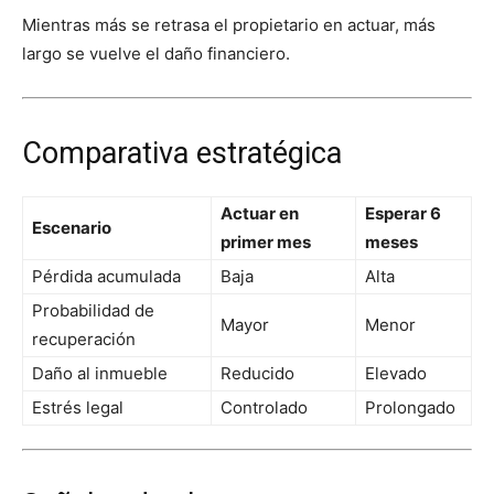
Mientras más se retrasa el propietario en actuar, más
largo se vuelve el daño financiero.
Comparativa estratégica
Actuar en
Esperar 6
Escenario
primer mes
meses
Pérdida acumulada
Baja
Alta
Probabilidad de
Mayor
Menor
recuperación
Daño al inmueble
Reducido
Elevado
Estrés legal
Controlado
Prolongado