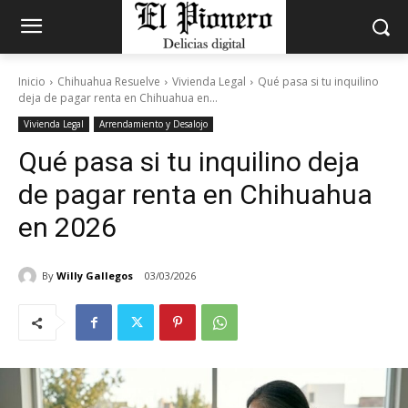
Inicio
Chihuahua Resuelve
Vivienda Legal
Qué pasa si tu inquilino
deja de pagar renta en Chihuahua en...
Vivienda Legal
Arrendamiento y Desalojo
Qué pasa si tu inquilino deja
de pagar renta en Chihuahua
en 2026
By
Willy Gallegos
03/03/2026