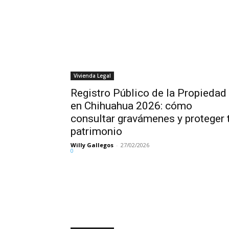
Vivienda Legal
Registro Público de la Propiedad
en Chihuahua 2026: cómo
consultar gravámenes y proteger 
patrimonio
Willy Gallegos
-
27/02/2026
0