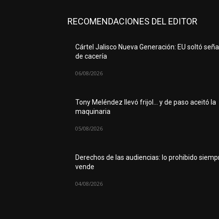
RECOMENDACIONES DEL EDITOR
Cártel Jalisco Nueva Generación: EU soltó seña
de cacería
06/08/2026
Tony Meléndez llevó frijol… y de paso aceitó la
maquinaria
05/08/2026
Derechos de las audiencias: lo prohibido siemp
vende
04/08/2026