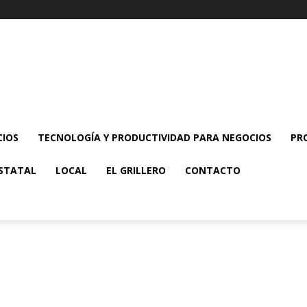
CIOS
TECNOLOGÍA Y PRODUCTIVIDAD PARA NEGOCIOS
PR
STATAL
LOCAL
EL GRILLERO
CONTACTO