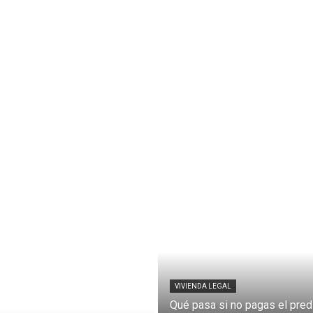
VIVIENDA LEGAL
Qué pasa si no pagas el pred