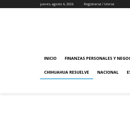
jueves, agosto 6, 2026
Registrarse / Unirse
INICIO
FINANZAS PERSONALES Y NEGO
CHIHUAHUA RESUELVE
NACIONAL
E