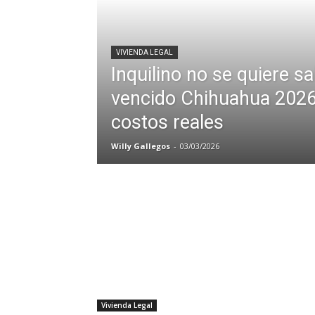
VIVIENDA LEGAL
Inquilino no se quiere sa
vencido Chihuahua 2026:
costos reales
Willy Gallegos
-
03/03/2026
Vivienda Legal