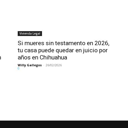
Vivienda Legal
Si mueres sin testamento en 2026,
tu casa puede quedar en juicio por
n
años en Chihuahua
Willy Gallegos
-
26/02/2026
0