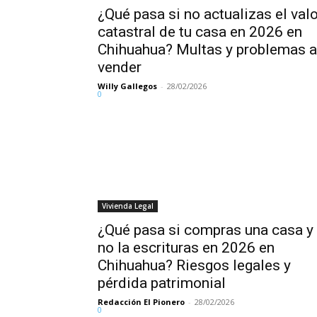
¿Qué pasa si no actualizas el valo
catastral de tu casa en 2026 en
Chihuahua? Multas y problemas a
vender
Willy Gallegos
-
28/02/2026
0
Vivienda Legal
¿Qué pasa si compras una casa y
no la escrituras en 2026 en
Chihuahua? Riesgos legales y
pérdida patrimonial
Redacción El Pionero
-
28/02/2026
0