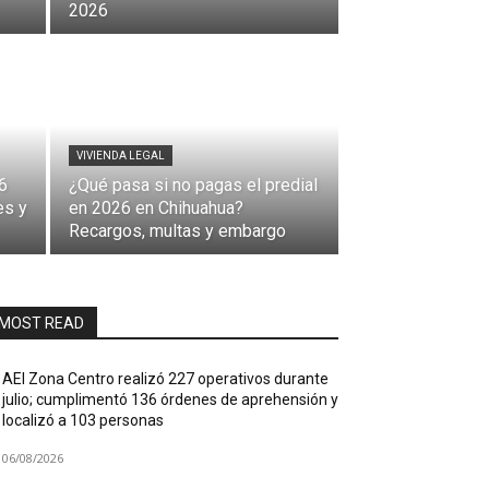
2026
VIVIENDA LEGAL
6
¿Qué pasa si no pagas el predial
es y
en 2026 en Chihuahua?
Recargos, multas y embargo
MOST READ
AEI Zona Centro realizó 227 operativos durante
julio; cumplimentó 136 órdenes de aprehensión y
localizó a 103 personas
06/08/2026