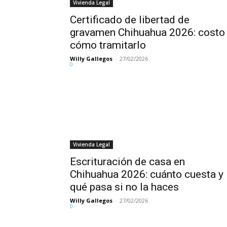
Vivienda Legal
Certificado de libertad de
gravamen Chihuahua 2026: costo
cómo tramitarlo
Willy Gallegos
-
27/02/2026
0
Vivienda Legal
Escrituración de casa en
Chihuahua 2026: cuánto cuesta y
qué pasa si no la haces
Willy Gallegos
-
27/02/2026
0