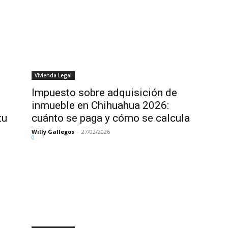
Vivienda Legal
Impuesto sobre adquisición de
inmueble en Chihuahua 2026:
tu
cuánto se paga y cómo se calcula
Willy Gallegos
-
27/02/2026
0