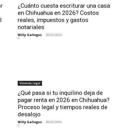
r
¿Cuánto cuesta escriturar una casa
en Chihuahua en 2026? Costos
l
reales, impuestos y gastos
notariales
Willy Gallegos
-
28/02/2026
0
Vivienda Legal
¿Qué pasa si tu inquilino deja de
pagar renta en 2026 en Chihuahua?
Proceso legal y tiempos reales de
desalojo
Willy Gallegos
-
28/02/2026
0