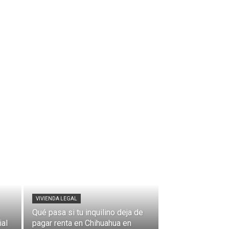
VIVIENDA LEGAL
Qué pasa si tu inquilino deja de
ial
pagar renta en Chihuahua en