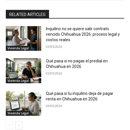
RELATED ARTICLES
Inquilino no se quiere salir contrato
vencido Chihuahua 2026: proceso legal y
costos reales
03/03/2026
Vivienda Legal
Qué pasa si no pagas el predial en
Chihuahua en 2026
03/03/2026
Vivienda Legal
Qué pasa si tu inquilino deja de pagar
renta en Chihuahua en 2026
03/03/2026
Vivienda Legal