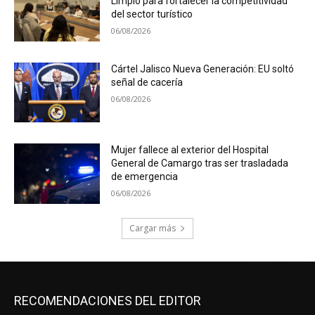
Limpio para fortalecer la competitividad
del sector turístico
06/08/2026
Cártel Jalisco Nueva Generación: EU soltó
señal de cacería
06/08/2026
Mujer fallece al exterior del Hospital
General de Camargo tras ser trasladada
de emergencia
06/08/2026
Cargar más
RECOMENDACIONES DEL EDITOR