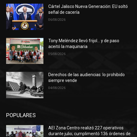
Cártel Jalisco Nueva Generación: EU soltó
señal de cacería
06/08/2026
Tony Meléndez llevó frijol… y de paso
aceitó la maquinaria
05/08/2026
Derechos de las audiencias: lo prohibido
siempre vende
04/08/2026
POPULARES
AEI Zona Centro realizó 227 operativos
durante julio; cumplimentó 136 órdenes de