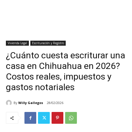
Vivienda Legal
Escrituración y Registro
¿Cuánto cuesta escriturar una
casa en Chihuahua en 2026?
Costos reales, impuestos y
gastos notariales
By
Willy Gallegos
28/02/2026