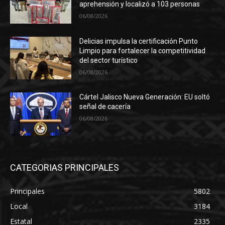
aprehensión y localizó a 103 personas
06/08/2026
Delicias impulsa la certificación Punto
Limpio para fortalecer la competitividad
del sector turístico
06/08/2026
Cártel Jalisco Nueva Generación: EU soltó
señal de cacería
06/08/2026
CATEGORIAS PRINCIPALES
Principales
5802
Local
3184
Estatal
2335