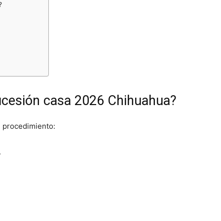
?
sucesión casa 2026 Chihuahua?
l procedimiento:
.