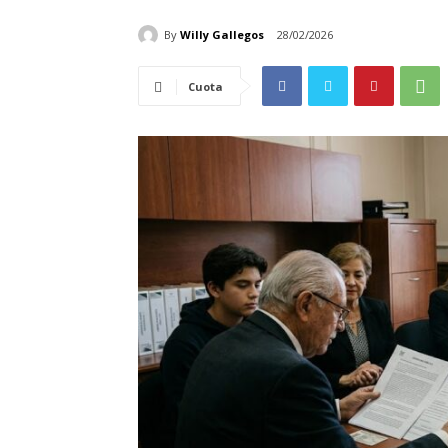
By
Willy Gallegos
28/02/2026
Cuota