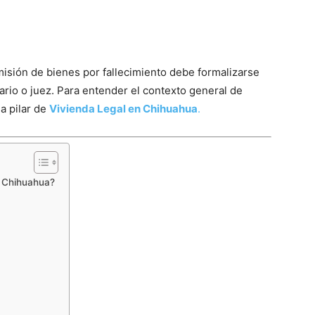
misión de bienes por fallecimiento debe formalizarse
rio o juez. Para entender el contexto general de
a pilar de
Vivienda Legal en Chihuahua
.
6 Chihuahua?