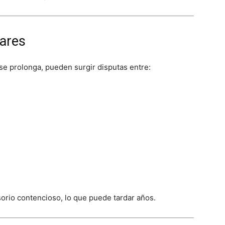
iares
e prolonga, pueden surgir disputas entre:
orio contencioso, lo que puede tardar años.