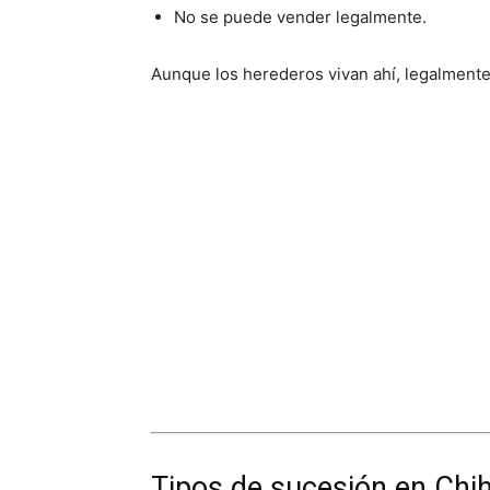
No se puede vender legalmente.
Aunque los herederos vivan ahí, legalmente 
Tipos de sucesión en Chi