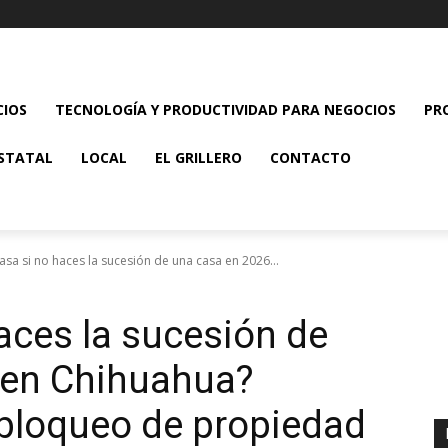
CIOS
TECNOLOGÍA Y PRODUCTIVIDAD PARA NEGOCIOS
PR
STATAL
LOCAL
EL GRILLERO
CONTACTO
sa si no haces la sucesión de una casa en 2026...
aces la sucesión de
 en Chihuahua?
 bloqueo de propiedad