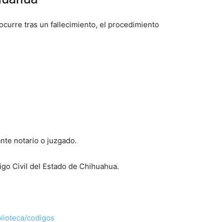
curre tras un fallecimiento, el procedimiento
nte notario o juzgado.
igo Civil del Estado de Chihuahua.
lioteca/codigos